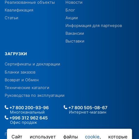
Реализованные объекты
Новости
Квалификация
Блог
Статьи
Акции
Информация для партнеров
Вакансии
Выставки
ЗАГРУЗКИ
Сертификаты и декларации
Бланки заказов
Возврат и Обмен
Технические каталоги
Руководства по эксплуатации
+7 800 200-93-96
+7 800 505-08-67
Многоканальный
Интернет-магазин
+996 312 962 645
Офис продаж
Политика в отношении ПДН
Сайт использует файлы
cookie
, которые