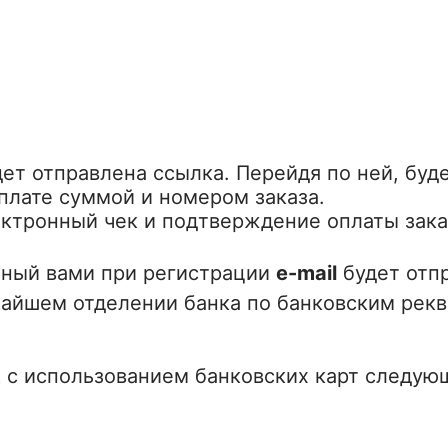
ет отправлена ссылка. Перейдя по ней, буд
оплате суммой и номером заказа.
ектронный чек и подтверждение оплаты зака
нный вами при регистрации
e-mail
будет отпр
айшем отделении банка по банковским рекв
 с использованием банковских карт следую