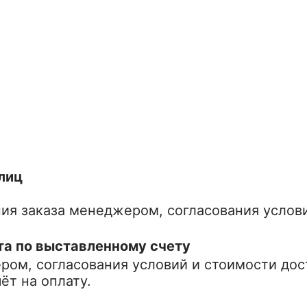
лиц
ия заказа менеджером, согласования услови
та по выставленному счету
ом, согласования условий и стоимости дост
ёт на оплату.