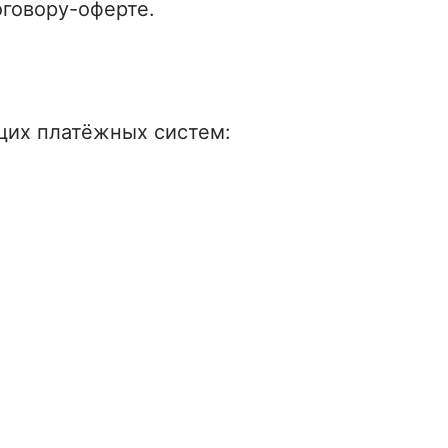
оговору-оферте.
щих платёжных систем: