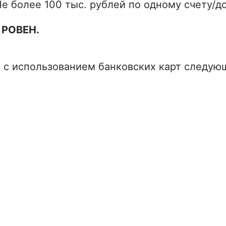
е более 100 тыс. рублей по одному счету/д
 РОВЕН.
 с использованием банковских карт следую