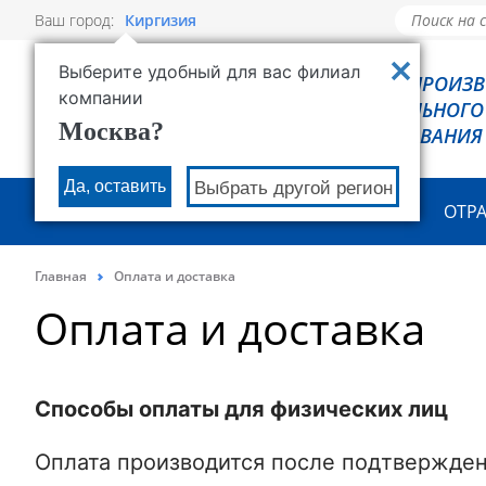
Ваш город:
Киргизия
Выберите удобный для вас филиал
РОВЕН - ПРОИЗ
компании
ХОЛОДИЛЬНОГО
Москва?
ОБОРУДОВАНИЯ
Да, оставить
Выбрать другой регион
О КОМПАНИИ
ПРОДУКЦИЯ
ОТР
Главная
Оплата и доставка
Оплата и доставка
Способы оплаты для физических лиц
Оплата производится после подтвержден