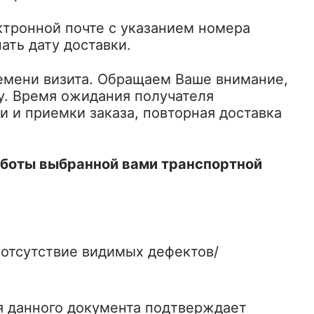
ктронной почте с указанием номера
ать дату доставки.
ремени визита. Обращаем Ваше внимание,
су. Время ожидания получателя
и и приемки заказа, повторная доставка
работы выбранной вами транспортной
(отсутствие видимых дефектов/
ля данного документа подтверждает