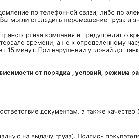
домление по телефонной связи, либо по эле
 Вы могли отследить перемещение груза и зн
р/транспортная компания и предупредит о в
нтервале времени, а не к определенному ча
ет 15 минут. При нарушении условий доставк
ависимости от порядка , условий, режима 
оответствие документам, а также качество 
ладную на выдачу груза). Подпись покупате