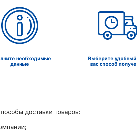
олните необходимые
Выберите удобный
данные
вас способ получе
пособы доставки товаров:
омпании;