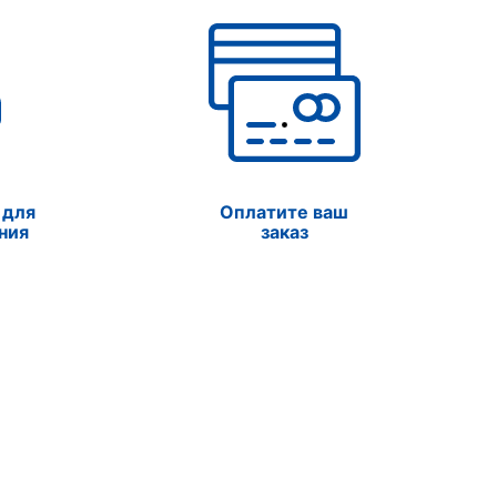
 для
Оплатите ваш
ния
заказ