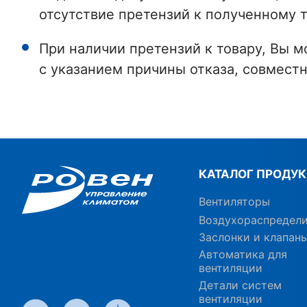
отсутствие претензий к полученному т
При наличии претензий к товару, Вы м
с указанием причины отказа, совместн
КАТАЛОГ ПРОДУ
Вентиляторы
Воздухораспредел
Заслонки и клапан
Автоматика для
вентиляции
Детали систем
вентиляции