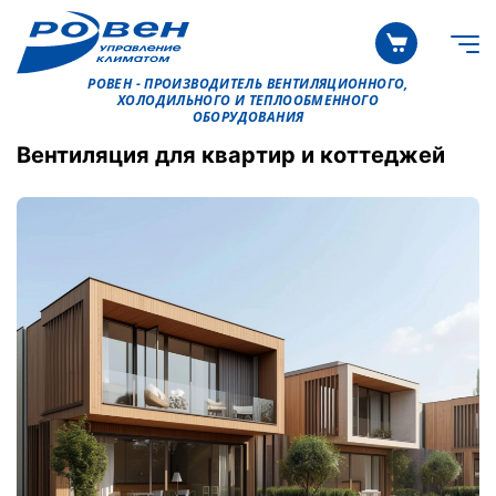
РОВЕН - ПРОИЗВОДИТЕЛЬ ВЕНТИЛЯЦИОННОГО,
ХОЛОДИЛЬНОГО И ТЕПЛООБМЕННОГО
ОБОРУДОВАНИЯ
Вентиляция для квартир и коттеджей