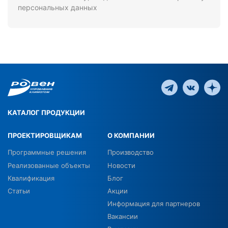
персональных данных
КАТАЛОГ ПРОДУКЦИИ
ПРОЕКТИРОВЩИКАМ
О КОМПАНИИ
Программные решения
Производство
Реализованные объекты
Новости
Квалификация
Блог
Статьи
Акции
Информация для партнеров
Вакансии