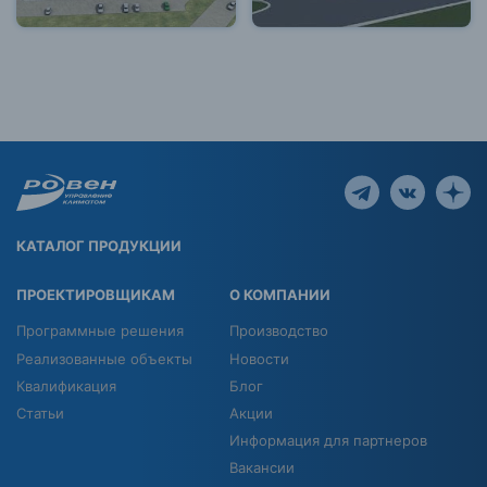
КАТАЛОГ ПРОДУКЦИИ
ПРОЕКТИРОВЩИКАМ
О КОМПАНИИ
Программные решения
Производство
Реализованные объекты
Новости
Квалификация
Блог
Статьи
Акции
Информация для партнеров
Вакансии