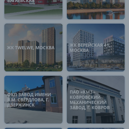
БАГАЕВСКАЯ
ЖК ВЕРЕЙСКАЯ 41,
ЖК TWELWE, МОСКВА
МОСКВА
ПАО «КМЗ»
ФКП ЗАВОД ИМЕНИ
КОВРОВСКИЙ
Я.М. СВЕРДЛОВА, Г.
МЕХАНИЧЕСКИЙ
ДЗЕРЖИНСК
ЗАВОД, Г. КОВРОВ