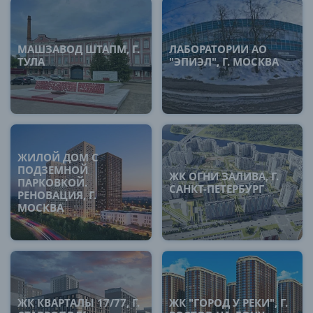
МАШЗАВОД ШТАПМ, Г.
ЛАБОРАТОРИИ АО
ТУЛА
"ЭПИЭЛ", Г. МОСКВА
ЖИЛОЙ ДОМ С
ПОДЗЕМНОЙ
ЖК ОГНИ ЗАЛИВА, Г.
ПАРКОВКОЙ.
САНКТ-ПЕТЕРБУРГ
РЕНОВАЦИЯ, Г.
МОСКВА
ЖК КВАРТАЛЫ 17/77, Г.
ЖК "ГОРОД У РЕКИ", Г.