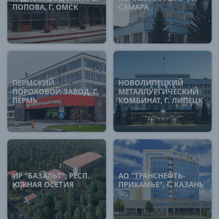
ПОПОВА, Г. ОМСК
САМАРА
ПЕРМСКИЙ
НОВОЛИПЕЦКИЙ
ПОРОХОВОЙ ЗАВОД, Г.
МЕТАЛЛУРГИЧЕСКИЙ
ПЕРМЬ
КОМБИНАТ, Г. ЛИПЕЦК
ИР "БАЗАЛЬТ", РЕСП.
АО "ТРАНСНЕФТЬ-
ЮЖНАЯ ОСЕТИЯ
ПРИКАМЬЕ", Г. КАЗАНЬ