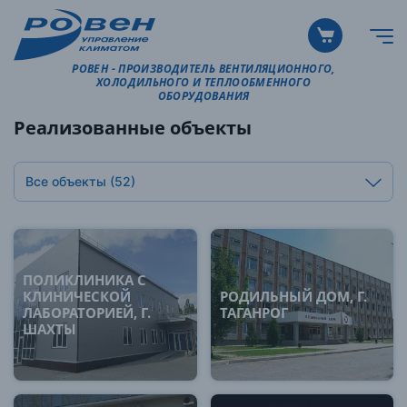
РОВЕН - ПРОИЗВОДИТЕЛЬ ВЕНТИЛЯЦИОННОГО,
ХОЛОДИЛЬНОГО И ТЕПЛООБМЕННОГО
ОБОРУДОВАНИЯ
Реализованные объекты
Все объекты
(52)
ПОЛИКЛИНИКА С
КЛИНИЧЕСКОЙ
РОДИЛЬНЫЙ ДОМ, Г.
ЛАБОРАТОРИЕЙ, Г.
ТАГАНРОГ
ШАХТЫ