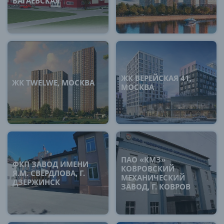
БАГАЕВСКАЯ
ЖК ВЕРЕЙСКАЯ 41,
ЖК TWELWE, МОСКВА
МОСКВА
ПАО «КМЗ»
ФКП ЗАВОД ИМЕНИ
КОВРОВСКИЙ
Я.М. СВЕРДЛОВА, Г.
МЕХАНИЧЕСКИЙ
ДЗЕРЖИНСК
ЗАВОД, Г. КОВРОВ