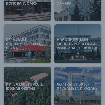
ПОПОВА, Г. ОМСК
САМАРА
ПЕРМСКИЙ
НОВОЛИПЕЦКИЙ
ПОРОХОВОЙ ЗАВОД, Г.
МЕТАЛЛУРГИЧЕСКИЙ
ПЕРМЬ
КОМБИНАТ, Г. ЛИПЕЦК
ИР "БАЗАЛЬТ", РЕСП.
АО "ТРАНСНЕФТЬ-
ЮЖНАЯ ОСЕТИЯ
ПРИКАМЬЕ", Г. КАЗАНЬ