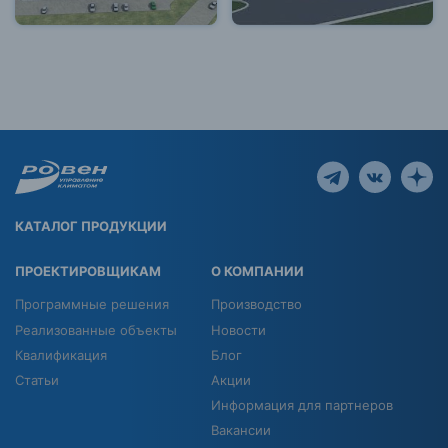
КАТАЛОГ ПРОДУКЦИИ
ПРОЕКТИРОВЩИКАМ
О КОМПАНИИ
Программные решения
Производство
Реализованные объекты
Новости
Квалификация
Блог
Статьи
Акции
Информация для партнеров
Вакансии