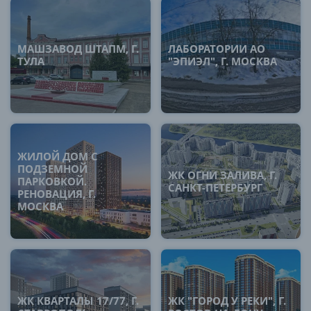
МАШЗАВОД ШТАПМ, Г.
ЛАБОРАТОРИИ АО
ТУЛА
"ЭПИЭЛ", Г. МОСКВА
ЖИЛОЙ ДОМ С
ПОДЗЕМНОЙ
ЖК ОГНИ ЗАЛИВА, Г.
ПАРКОВКОЙ.
САНКТ-ПЕТЕРБУРГ
РЕНОВАЦИЯ, Г.
МОСКВА
ЖК КВАРТАЛЫ 17/77, Г.
ЖК "ГОРОД У РЕКИ", Г.