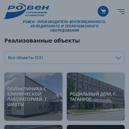
РОВЕН - ПРОИЗВОДИТЕЛЬ ВЕНТИЛЯЦИОННОГО,
ХОЛОДИЛЬНОГО И ТЕПЛООБМЕННОГО
ОБОРУДОВАНИЯ
Реализованные объекты
Все объекты
(52)
ПОЛИКЛИНИКА С
КЛИНИЧЕСКОЙ
РОДИЛЬНЫЙ ДОМ, Г.
ЛАБОРАТОРИЕЙ, Г.
ТАГАНРОГ
ШАХТЫ