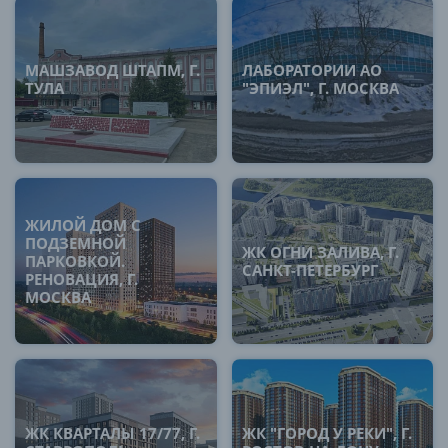
МАШЗАВОД ШТАПМ, Г.
ЛАБОРАТОРИИ АО
ТУЛА
"ЭПИЭЛ", Г. МОСКВА
ЖИЛОЙ ДОМ С
ПОДЗЕМНОЙ
ЖК ОГНИ ЗАЛИВА, Г.
ПАРКОВКОЙ.
САНКТ-ПЕТЕРБУРГ
РЕНОВАЦИЯ, Г.
МОСКВА
ЖК КВАРТАЛЫ 17/77, Г.
ЖК "ГОРОД У РЕКИ", Г.