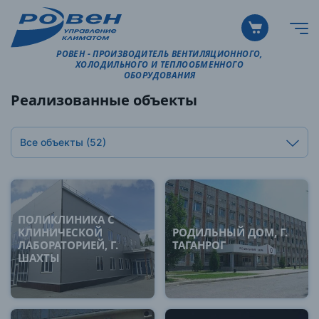
РОВЕН - ПРОИЗВОДИТЕЛЬ ВЕНТИЛЯЦИОННОГО,
ХОЛОДИЛЬНОГО И ТЕПЛООБМЕННОГО
ОБОРУДОВАНИЯ
Реализованные объекты
Все объекты
(52)
ПОЛИКЛИНИКА С
КЛИНИЧЕСКОЙ
РОДИЛЬНЫЙ ДОМ, Г.
ЛАБОРАТОРИЕЙ, Г.
ТАГАНРОГ
ШАХТЫ