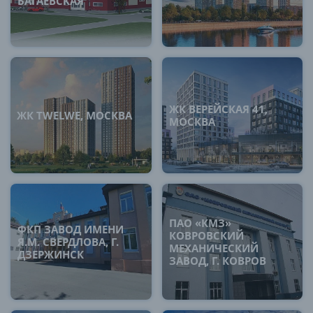
БАГАЕВСКАЯ
ЖК ВЕРЕЙСКАЯ 41,
ЖК TWELWE, МОСКВА
МОСКВА
ПАО «КМЗ»
ФКП ЗАВОД ИМЕНИ
КОВРОВСКИЙ
Я.М. СВЕРДЛОВА, Г.
МЕХАНИЧЕСКИЙ
ДЗЕРЖИНСК
ЗАВОД, Г. КОВРОВ