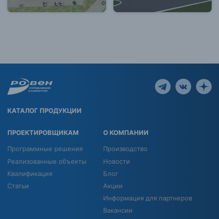
КАТАЛОГ ПРОДУКЦИИ
ПРОЕКТИРОВЩИКАМ
О КОМПАНИИ
Программные решения
Производство
Реализованные объекты
Новости
Квалификация
Блог
Статьи
Акции
Информация для партнеров
Вакансии