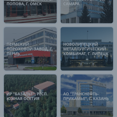
ПОПОВА, Г. ОМСК
САМАРА
ПЕРМСКИЙ
НОВОЛИПЕЦКИЙ
ПОРОХОВОЙ ЗАВОД, Г.
МЕТАЛЛУРГИЧЕСКИЙ
ПЕРМЬ
КОМБИНАТ, Г. ЛИПЕЦК
ИР "БАЗАЛЬТ", РЕСП.
АО "ТРАНСНЕФТЬ-
ЮЖНАЯ ОСЕТИЯ
ПРИКАМЬЕ", Г. КАЗАНЬ