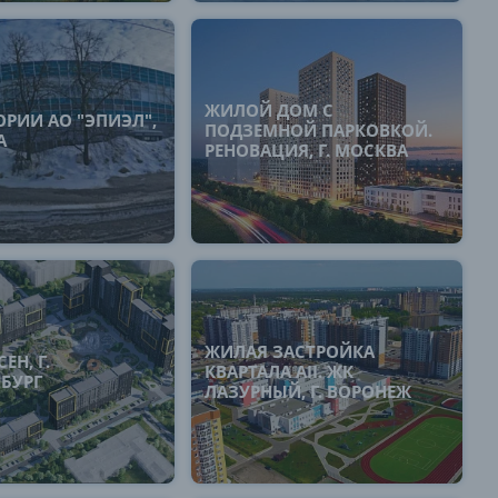
ЖИЛОЙ ДОМ С
ОРИИ АО "ЭПИЭЛ",
ПОДЗЕМНОЙ ПАРКОВКОЙ.
А
РЕНОВАЦИЯ, Г. МОСКВА
ЖИЛАЯ ЗАСТРОЙКА
ЕН, Г.
КВАРТАЛА AII. ЖК
НБУРГ
ЛАЗУРНЫЙ, Г. ВОРОНЕЖ