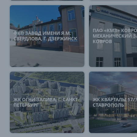
ПАО «КМЗ» КОВР
ФКП ЗАВОД ИМЕНИ Я.М.
МЕХАНИЧЕСКИЙ ЗА
СВЕРДЛОВА, Г. ДЗЕРЖИНСК
КОВРОВ
ЖК ОГНИ ЗАЛИВА, Г. САНКТ-
ЖК КВАРТАЛЫ 17/77
ПЕТЕРБУРГ
СТАВРОПОЛЬ