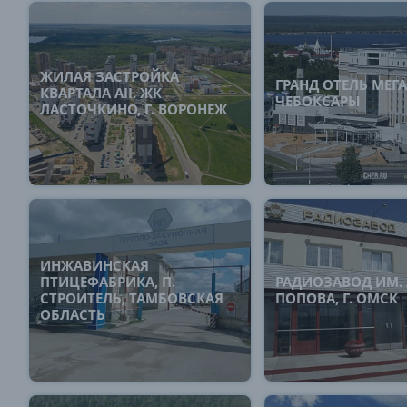
ЖИЛАЯ ЗАСТРОЙКА
ГРАНД ОТЕЛЬ МЕГА
КВАРТАЛА AII. ЖК
ЧЕБОКСАРЫ
ЛАСТОЧКИНО, Г. ВОРОНЕЖ
ИНЖАВИНСКАЯ
ПТИЦЕФАБРИКА, П.
РАДИОЗАВОД ИМ. А
СТРОИТЕЛЬ, ТАМБОВСКАЯ
ПОПОВА, Г. ОМСК
ОБЛАСТЬ