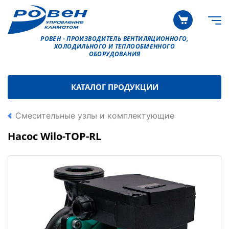
РОВЕН - ПРОИЗВОДИТЕЛЬ ВЕНТИЛЯЦИОННОГО,
ХОЛОДИЛЬНОГО И ТЕПЛООБМЕННОГО
ОБОРУДОВАНИЯ
КАТАЛОГ ПРОДУКЦИИ
Смесительные узлы и комплектующие
Насос Wilo-TOP-RL