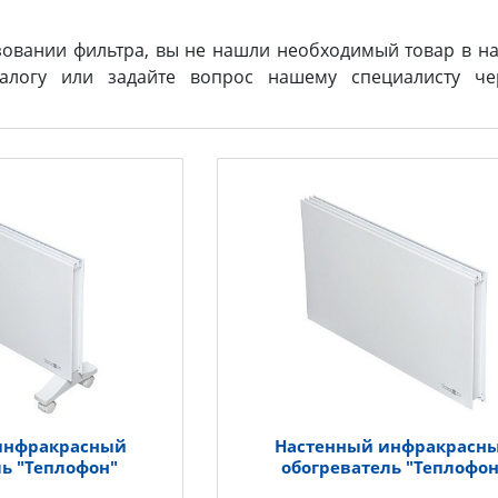
зовании фильтра, вы не нашли необходимый товар в на
логу или задайте вопрос нашему специалисту ч
инфракрасный
Настенный инфракрасн
ль "Теплофон"
обогреватель "Теплофон