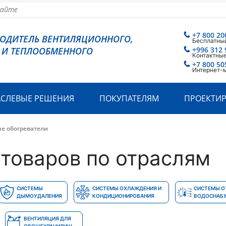
+7 800 20
ВОДИТЕЛЬ ВЕНТИЛЯЦИОННОГО,
Бесплатный
 И ТЕПЛООБМЕННОГО
+996 312 
Контактные
+7 800 50
Интернет-
АСЛЕВЫЕ РЕШЕНИЯ
ПОКУПАТЕЛЯМ
ПРОЕКТИ
е обогреватели
товаров по отраслям
СИСТЕМЫ
СИСТЕМЫ ОХЛАЖДЕНИЯ И
СИСТЕМЫ О
ДЫМОУДАЛЕНИЯ
КОНДИЦИОНИРОВАНИЯ
ВОДОСНАБ
ВЕНТИЛЯЦИЯ ДЛЯ