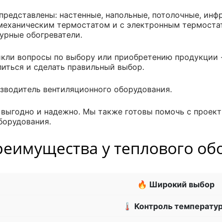
представлены: настенные, напольные, потолочные, инф
 механическим термостатом и с электронным термоста
урные обогреватели.
икли вопросы по выбору или приобретению продукции 
иться и сделать правильный выбор.
зводитель вентиляционного оборудования.
и выгодно и надежно. Мы также готовы помочь с прое
борудования.
реимущества у теплового о
🔥 Широкий выбор
🌡 Контроль температу