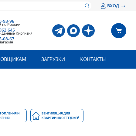
→
ВХОД
0-93-96
 по России
962 645
 данные Киргизия
5-08-67
магазин
РОВЩИКАМ
ЗАГРУЗКИ
КОНТАКТЫ
ТОПЛЕНИЯ И
ВЕНТИЛЯЦИЯ ДЛЯ
ЖЕНИЯ
КВАРТИР И КОТТЕДЖЕЙ