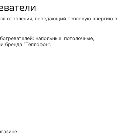
еватели
для отопления, передающий тепловую энергию в
.
богревателей: напольные, потолочные,
и бренда “Теплофон”.
газине.