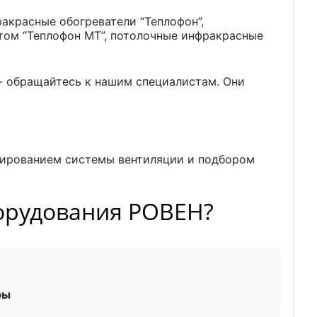
ракрасные обогреватели “Теплофон”,
том “Теплофон МТ”, потолочные инфракрасные
- обращайтесь к нашим специалистам. Они
ктированием системы вентиляции и подбором
борудования РОВЕН?
ры