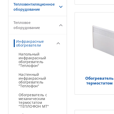
Тепловентиляционное
оборудование
Тепловое
оборудование
Инфракрасные
обогреватели
Напольный
инфракрасный
обогреватель
"Теплофон"
Настенный
Обогреватель
инфракрасный
обогреватель
термостатом
"Теплофон"
Обогреватель с
механическим
термостатом
"ТЕПЛОФОН МT"