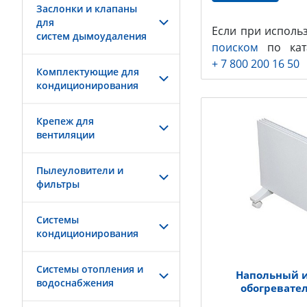
Заслонки и клапаны
для
Если при исполь
систем дымоудаления
поиском
по ката
+ 7 800 200 16 50
Комплектующие для
кондиционирования
Крепеж для
вентиляции
Пылеуловители и
фильтры
Системы
кондиционирования
Системы отопления и
Напольный 
водоснабжения
обогревате