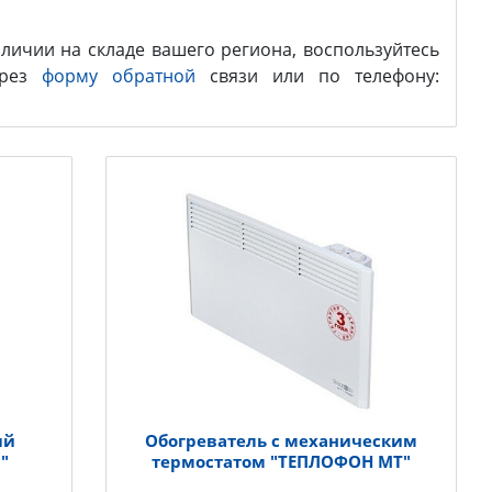
личии на складе вашего региона, воспользуйтесь
ерез
форму обратной
связи или по телефону:
ый
Обогреватель с механическим
"
термостатом "ТЕПЛОФОН МT"