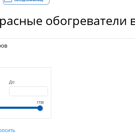
ОВОЩЕХРАНИЛИЩ
расные обогреватели в
ров
До
1730