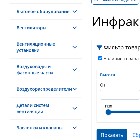
ЖИВОТНОВОДСТВА
Бытовое оборудование
Инфрак
Вентиляторы
Вентиляционные
Фильтр това
установки
Наличие товара
Воздуховоды и
фасонные части
Высота
От
Воздухораспределители
Детали систем
1130
вентиляции
Заслонки и клапаны