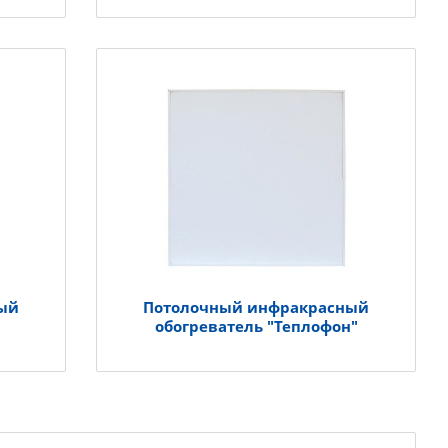
ый
Потолочный инфракрасный
обогреватель "Теплофон"