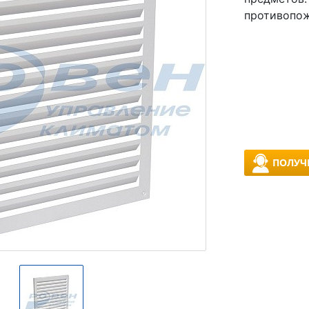
противопож
ПОЛУЧ