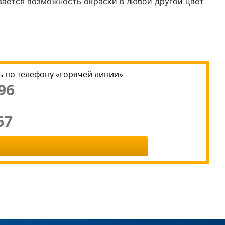
вается возможность окраски в любой другой цвет
 по телефону «горячей линии»
96
67