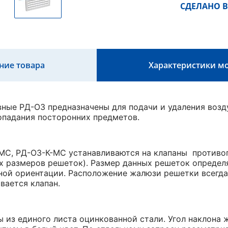
СДЕЛАНО В
ние товара
Характеристики м
ные РД-ОЗ предназначены для подачи и удаления возд
опадания посторонних предметов.
МС, РД-ОЗ-К-МС устанавливаются на клапаны противо
х размеров решеток). Размер данных решеток определ
ной ориентации. Расположение жалюзи решетки всегда 
вается клапан.
 из единого листа оцинкованной стали. Угол наклона