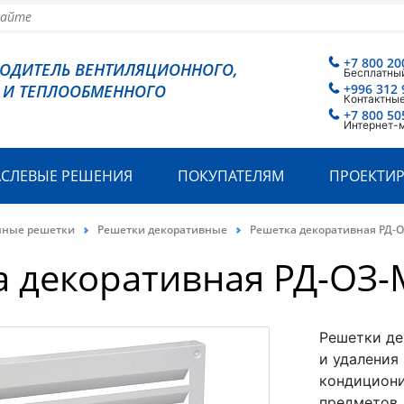
+7 800 20
ВОДИТЕЛЬ ВЕНТИЛЯЦИОННОГО,
Бесплатный
 И ТЕПЛООБМЕННОГО
+996 312 
Контактные
+7 800 50
Интернет-
АСЛЕВЫЕ РЕШЕНИЯ
ПОКУПАТЕЛЯМ
ПРОЕКТИ
нные решетки
Решетки декоративные
Решетка декоративная РД-
а декоративная РД-ОЗ
Решетки де
и удаления
кондициони
предметов.