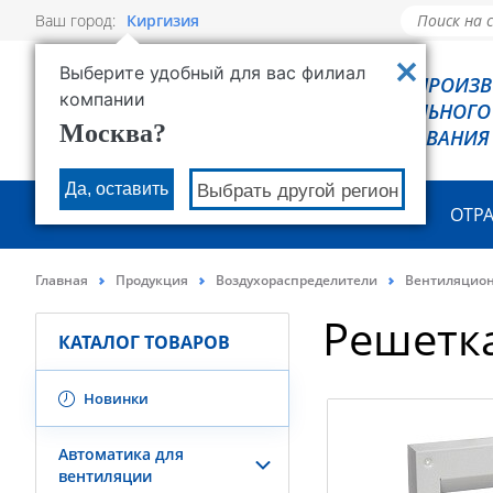
Ваш город:
Киргизия
Выберите удобный для вас филиал
РОВЕН - ПРОИЗ
компании
ХОЛОДИЛЬНОГО
Москва?
ОБОРУДОВАНИЯ
Да, оставить
Выбрать другой регион
О КОМПАНИИ
ПРОДУКЦИЯ
ОТР
Главная
Продукция
Воздухораспределители
Вентиляцио
Решетк
КАТАЛОГ ТОВАРОВ
Новинки
Автоматика для
вентиляции