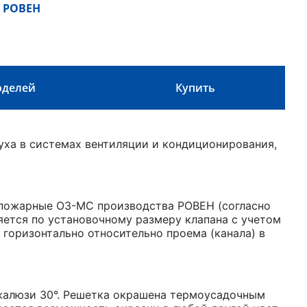
 РОВЕН
оделей
Купить
уха в системах вентиляции и кондиционирования,
пожарные ОЗ-МС производства РОВЕН (согласно
яется по установочному размеру клапана с учетом
горизонтально относительно проема (канала) в
 жалюзи 30°. Решетка окрашена термоусадочным