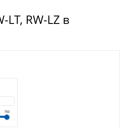
-LT, RW-LZ в
750