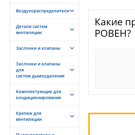
Воздухораспределители
Какие п
Детали систем
РОВЕН?
вентиляции
Заслонки и клапаны
Заслонки и клапаны
для
систем дымоудаления
Комплектующие для
кондиционирования
Крепеж для
вентиляции
Пылеуловители и