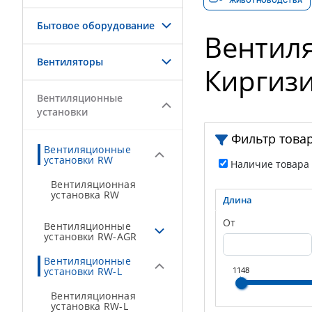
ЖИВОТНОВОДСТВА
Бытовое оборудование
Вентиля
Вентиляторы
Киргиз
Вентиляционные
установки
Фильтр това
Вентиляционные
установки RW
Наличие товара
Вентиляционная
установка RW
Длина
От
Вентиляционные
установки RW-AGR
Вентиляционные
установки RW-L
1148
Вентиляционная
установка RW-L