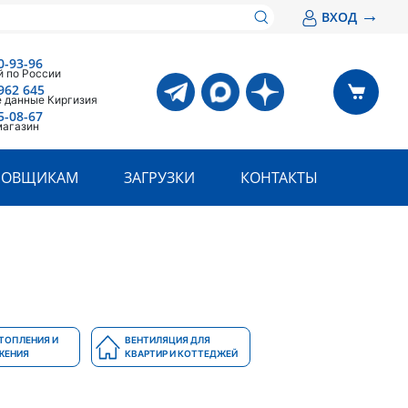
→
ВХОД
0-93-96
 по России
962 645
 данные Киргизия
5-08-67
магазин
РОВЩИКАМ
ЗАГРУЗКИ
КОНТАКТЫ
ТОПЛЕНИЯ И
ВЕНТИЛЯЦИЯ ДЛЯ
ЖЕНИЯ
КВАРТИР И КОТТЕДЖЕЙ