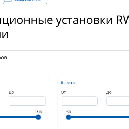
ОВОЩЕХРАНИЛИЩ
ционные установки RW
ии
ров
Высота
До
От
До
1813
403